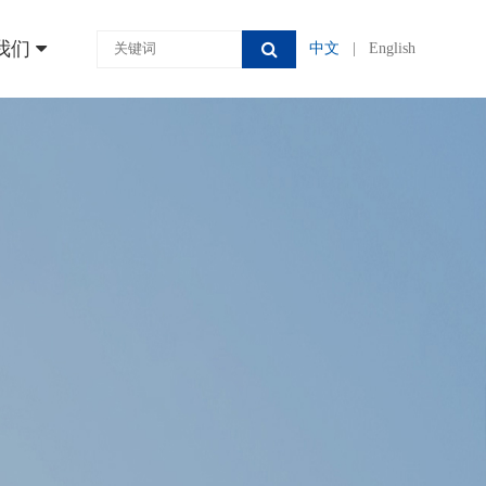
我们
中文
|
English