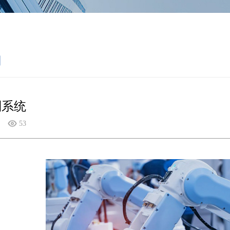
用
制系统
53