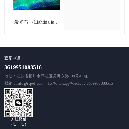
发光布 （Lighting fabri
c）
联系电话
8619951088516
地址：江苏省扬州市邗江区吴洲东路198号A1栋
邮箱：Info@rspof.com
Tel/Whatsapp/Wechat：8619951088516
关注微信
(扫一扫)