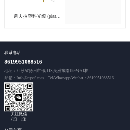
凯夫拉塑料光缆 (plastic
optic cable with Kevlar)
联系电话
8619951088516
地址：江苏省扬州市邗江区吴洲东路198号A1栋
邮箱：Info@rspof.com
Tel/Whatsapp/Wechat：8619951088516
关注微信
(扫一扫)